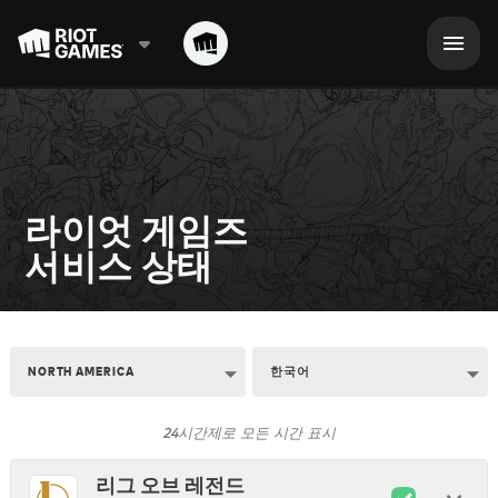
라이엇 게임즈

서비스 상태
NORTH AMERICA
한국어
24시간제로 모든 시간 표시
리그 오브 레전드