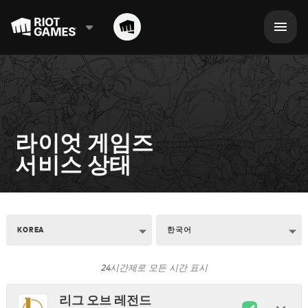
라이엇 게임즈

서비스 상태
KOREA
한국어
24시간제로 모든 시간 표시
리그 오브 레전드